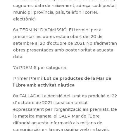
cognoms, data de naixement, adreça, codi postal,
municipi, província, país, telèfon i correu
electrònic).
6a TERMINI D’ADMISSIÓ: El termini per a
presentar les obres estarà obert del 20 de
setembre al 20 d’octubre de 2021. No s’admetran
obres presentades amb posterioritat a aquesta
data.
7a PREMIS per categoria:
Primer Premi:
Lot de productes de la Mar de
l’Ebre
amb activitat nàutica
8a FALLADA: La decisió del jurat es produirà el 22
d’ octubre de 2021 i serà comunicat
expressament per l’organització als premiats. De
la mateixa manera, el GALP Mar de l’Ebre
difondrà aquesta informació als mitjans de
comunicació, en la seva pàgina web i a través