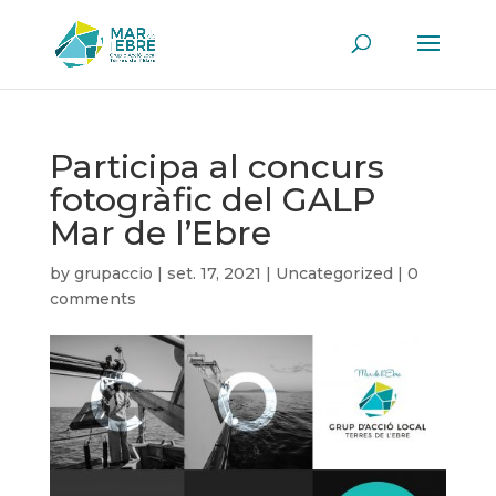
Participa al concurs
fotogràfic del GALP
Mar de l’Ebre
by
grupaccio
|
set. 17, 2021
|
Uncategorized
|
0
comments