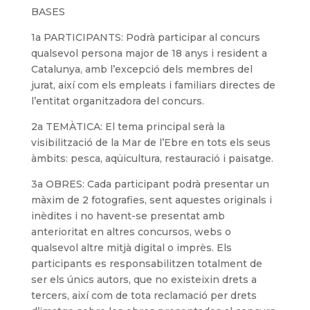
BASES
1a PARTICIPANTS: Podrà participar al concurs
qualsevol persona major de 18 anys i resident a
Catalunya, amb l’excepció dels membres del
jurat, així com els empleats i familiars directes de
l’entitat organitzadora del concurs.
2a TEMÀTICA: El tema principal serà la
visibilització de la Mar de l’Ebre en tots els seus
àmbits: pesca, aqüicultura, restauració i paisatge.
3a OBRES: Cada participant podrà presentar un
màxim de 2 fotografies, sent aquestes originals i
inèdites i no havent-se presentat amb
anterioritat en altres concursos, webs o
qualsevol altre mitjà digital o imprès. Els
participants es responsabilitzen totalment de
ser els únics autors, que no existeixin drets a
tercers, així com de tota reclamació per drets