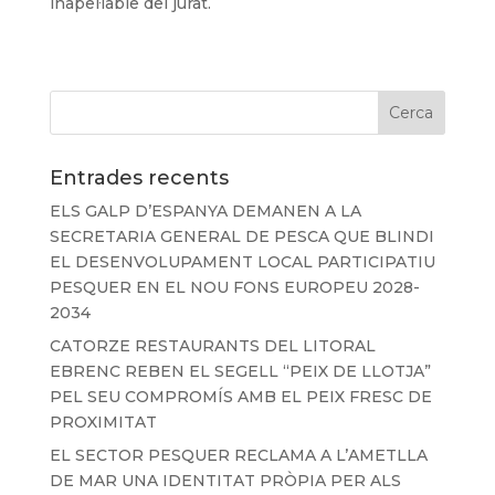
inapel·lable del jurat.
Entrades recents
ELS GALP D’ESPANYA DEMANEN A LA
SECRETARIA GENERAL DE PESCA QUE BLINDI
EL DESENVOLUPAMENT LOCAL PARTICIPATIU
PESQUER EN EL NOU FONS EUROPEU 2028-
2034
CATORZE RESTAURANTS DEL LITORAL
EBRENC REBEN EL SEGELL “PEIX DE LLOTJA”
PEL SEU COMPROMÍS AMB EL PEIX FRESC DE
PROXIMITAT
EL SECTOR PESQUER RECLAMA A L’AMETLLA
DE MAR UNA IDENTITAT PRÒPIA PER ALS