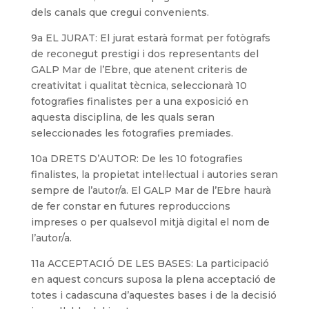
dels canals que cregui convenients.
9a EL JURAT: El jurat estarà format per fotògrafs
de reconegut prestigi i dos representants del
GALP Mar de l’Ebre, que atenent criteris de
creativitat i qualitat tècnica, seleccionarà 10
fotografies finalistes per a una exposició en
aquesta disciplina, de les quals seran
seleccionades les fotografies premiades.
10a DRETS D’AUTOR: De les 10 fotografies
finalistes, la propietat intel·lectual i autories seran
sempre de l’autor/a. El GALP Mar de l’Ebre haurà
de fer constar en futures reproduccions
impreses o per qualsevol mitjà digital el nom de
l’autor/a.
11a ACCEPTACIÓ DE LES BASES: La participació
en aquest concurs suposa la plena acceptació de
totes i cadascuna d’aquestes bases i de la decisió