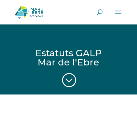
Estatuts GALP
Mar de l'Ebre
;