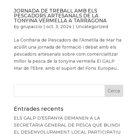
JORNADA DE TREBALL AMB ELS
PESCADORS ARTESANALS DE LA
TONYINA VERMELLA A TARRAGONA
by
grupaccio
|
oct. 3, 2024
|
Uncategorized
La Confraria de Pescadors de l’Ametlla de Mar ha
acollit una jornada de formació i debat amb els
pescadors artesanals sobre com comercialitzar
millor la pesca de la tonyina vermella El GALP
Mar de l’Ebre, amb el suport del Fons Europeu...
Entrades recents
ELS GALP D’ESPANYA DEMANEN A LA
SECRETARIA GENERAL DE PESCA QUE BLINDI
EL DESENVOLUPAMENT LOCAL PARTICIPATIU