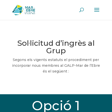
Sol·licitud d’ingrès al
Grup
Segons els vigents estatuts el procediment per
incorporar nous membres al GALP-Mar de l’Ebre
és el següent :
Opció 1