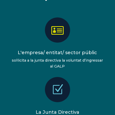

L'empresa/ entitat/ sector públic
sol·licita a la junta directiva la voluntat d’ingressar
al GALP
Z
La Junta Directiva