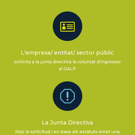

L'empresa/ entitat/ sector públic
sol·licita a la junta directiva la voluntat d’ingressar
al GALP
q
La Junta Directiva
Rep la sol·licitud i en base als estatuts emet una