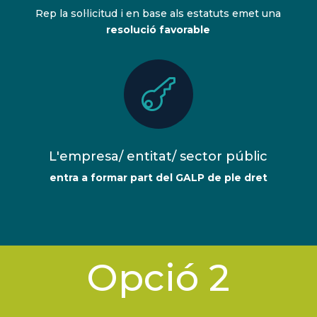
Rep la sol·licitud i en base als estatuts emet una
resolució favorable

L'empresa/ entitat/ sector públic
entra a formar part del GALP de ple dret
Opció 2