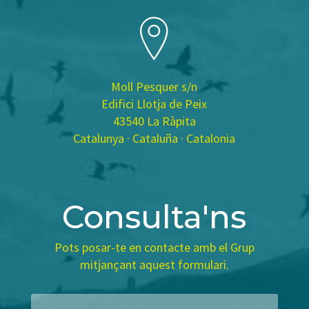
Moll Pesquer s/n
Edifici Llotja de Peix
43540 La Ràpita
Catalunya · Cataluña · Catalonia
Consulta'ns
Pots posar-te en contacte amb el Grup
mitjançant aquest formulari.