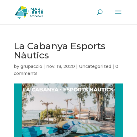
La Cabanya Esports
Nàutics
by
grupaccio
|
nov. 18, 2020
|
Uncategorized
|
0
comments