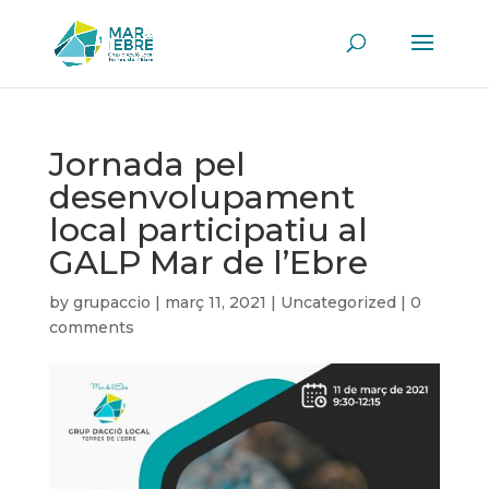
Jornada pel
desenvolupament
local participatiu al
GALP Mar de l’Ebre
by
grupaccio
|
març 11, 2021
|
Uncategorized
|
0
comments