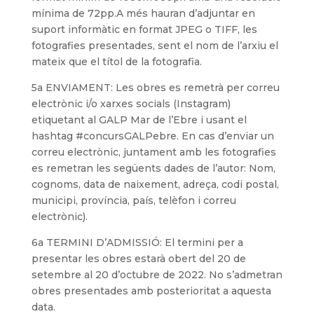
mínima de 72pp.A més hauran d’adjuntar en
suport informàtic en format JPEG o TIFF, les
fotografies presentades, sent el nom de l’arxiu el
mateix que el títol de la fotografia.
5a ENVIAMENT: Les obres es remetrà per correu
electrònic i/o xarxes socials (Instagram)
etiquetant al GALP Mar de l’Ebre i usant el
hashtag #concursGALPebre. En cas d’enviar un
correu electrònic, juntament amb les fotografies
es remetran les següents dades de l’autor: Nom,
cognoms, data de naixement, adreça, codi postal,
municipi, província, país, telèfon i correu
electrònic).
6a TERMINI D’ADMISSIÓ: El termini per a
presentar les obres estarà obert del 20 de
setembre al 20 d’octubre de 2022. No s’admetran
obres presentades amb posterioritat a aquesta
data.