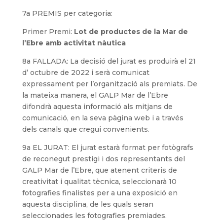
7a PREMIS per categoria:
Primer Premi:
Lot de productes de la Mar de
l’Ebre
amb activitat nàutica
8a FALLADA: La decisió del jurat es produirà el 21
d’ octubre de 2022 i serà comunicat
expressament per l’organització als premiats. De
la mateixa manera, el GALP Mar de l’Ebre
difondrà aquesta informació als mitjans de
comunicació, en la seva pàgina web i a través
dels canals que cregui convenients.
9a EL JURAT: El jurat estarà format per fotògrafs
de reconegut prestigi i dos representants del
GALP Mar de l’Ebre, que atenent criteris de
creativitat i qualitat tècnica, seleccionarà 10
fotografies finalistes per a una exposició en
aquesta disciplina, de les quals seran
seleccionades les fotografies premiades.