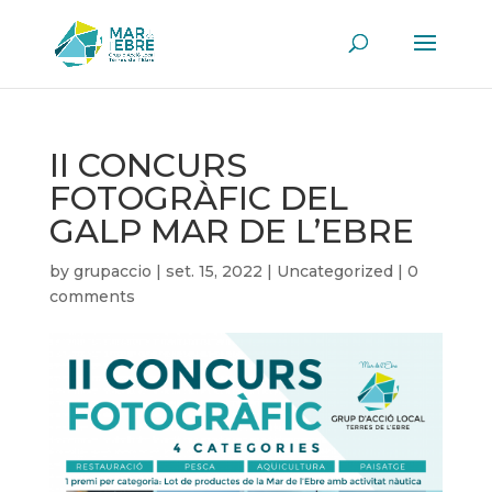
II CONCURS
FOTOGRÀFIC DEL
GALP MAR DE L’EBRE
by
grupaccio
|
set. 15, 2022
|
Uncategorized
|
0
comments