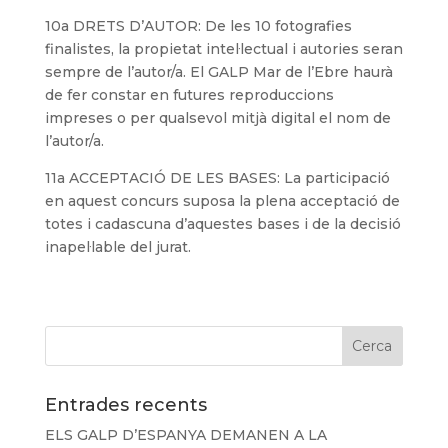
10a DRETS D’AUTOR: De les 10 fotografies
finalistes, la propietat intel·lectual i autories seran
sempre de l’autor/a. El GALP Mar de l’Ebre haurà
de fer constar en futures reproduccions
impreses o per qualsevol mitjà digital el nom de
l’autor/a.
11a ACCEPTACIÓ DE LES BASES: La participació
en aquest concurs suposa la plena acceptació de
totes i cadascuna d’aquestes bases i de la decisió
inapel·lable del jurat.
Entrades recents
ELS GALP D’ESPANYA DEMANEN A LA