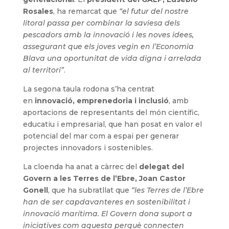
Rosales
, ha remarcat que
“el futur del nostre
litoral passa per combinar la saviesa dels
pescadors amb la innovació i les noves idees,
assegurant que els joves vegin en l’Economia
Blava una oportunitat de vida digna i arrelada
al territori”
.
La segona taula rodona s’ha centrat
en
innovació, emprenedoria i inclusió
, amb
aportacions de representants del món científic,
educatiu i empresarial, que han posat en valor el
potencial del mar com a espai per generar
projectes innovadors i sostenibles.
La cloenda ha anat a càrrec del
delegat del
Govern a les Terres de l’Ebre, Joan Castor
Gonell
, que ha subratllat que
“les Terres de l’Ebre
han de ser capdavanteres en sostenibilitat i
innovació marítima. El Govern dona suport a
iniciatives com aquesta perquè connecten