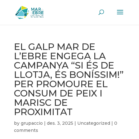
EL GALP MAR DE
L’EBRE ENGEGA LA
CAMPANYA “SI ÉS DE
LLOTJA, ÉS BONÍSSIM!”
PER PROMOURE EL
CONSUM DE PEIX I
MARISC DE
PROXIMITAT
by
grupaccio
|
des. 3, 2025
|
Uncategorized
|
0
comments