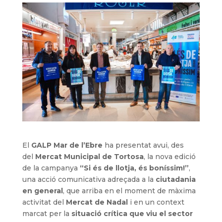
El
GALP Mar de l’Ebre
ha presentat avui, des
del
Mercat Municipal de Tortosa
, la nova edició
de la campanya
“Si és de llotja, és boníssim!”
,
una acció comunicativa adreçada a la
ciutadania
en general
, que arriba en el moment de màxima
activitat del
Mercat de Nadal
i en un context
marcat per la
situació crítica que viu el sector