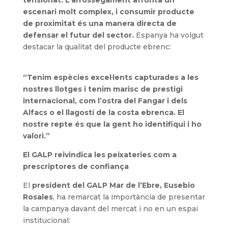
escenari molt complex, i consumir producte
de proximitat és una manera directa de
defensar el futur del sector.
Espanya ha volgut
destacar la qualitat del producte ebrenc:
“Tenim espècies excel·lents capturades a les
nostres llotges i tenim marisc de prestigi
internacional, com l’ostra del Fangar i dels
Alfacs o el llagostí de la costa ebrenca. El
nostre repte és que la gent ho identifiqui i ho
valori.”
El GALP reivindica les peixateries com a
prescriptores de confiança
El
president del GALP Mar de l’Ebre, Eusebio
Rosales
, ha remarcat la importància de presentar
la campanya davant del mercat i no en un espai
institucional: