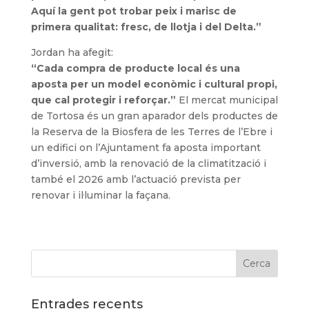
Aquí la gent pot trobar peix i marisc de
primera qualitat: fresc, de llotja i del Delta.”
Jordan ha afegit:
“Cada compra de producte local és una
aposta per un model econòmic i cultural propi,
que cal protegir i reforçar.”
El mercat municipal
de Tortosa és un gran aparador dels productes de
la Reserva de la Biosfera de les Terres de l’Ebre i
un edifici on l’Ajuntament fa aposta important
d’inversió, amb la renovació de la climatització i
també el 2026 amb l’actuació prevista per
renovar i il·luminar la façana.
Entrades recents