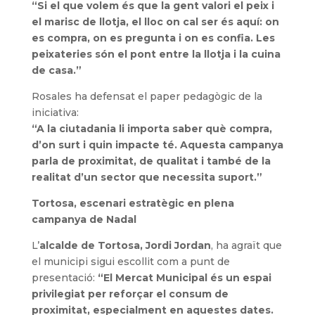
“Si el que volem és que la gent valori el peix i
el marisc de llotja, el lloc on cal ser és aquí: on
es compra, on es pregunta i on es confia. Les
peixateries són el pont entre la llotja i la cuina
de casa.”
Rosales ha defensat el paper pedagògic de la
iniciativa:
“A la ciutadania li importa saber què compra,
d’on surt i quin impacte té. Aquesta campanya
parla de proximitat, de qualitat i també de la
realitat d’un sector que necessita suport.”
Tortosa, escenari estratègic en plena
campanya de Nadal
L’
alcalde de Tortosa, Jordi Jordan
, ha agraït que
el municipi sigui escollit com a punt de
presentació:
“El Mercat Municipal és un espai
privilegiat per reforçar el consum de
proximitat, especialment en aquestes dates.