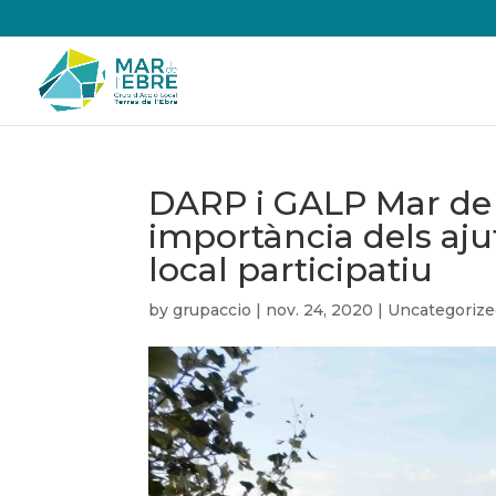
DARP i GALP Mar de l
importància dels aj
local participatiu
by
grupaccio
|
nov. 24, 2020
|
Uncategoriz