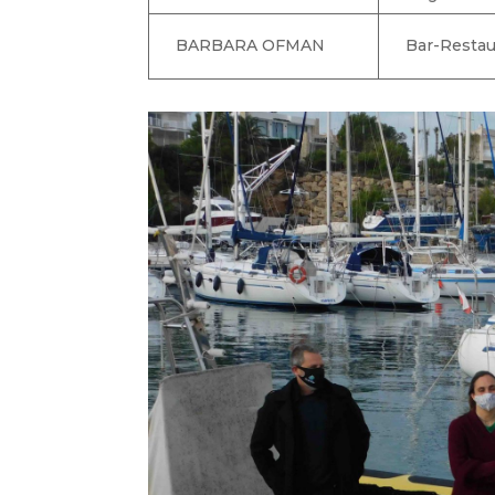
BARBARA OFMAN
Bar-Resta
https://www.facebook.com/Mar-de
https://twitter.com/grupaccioloca