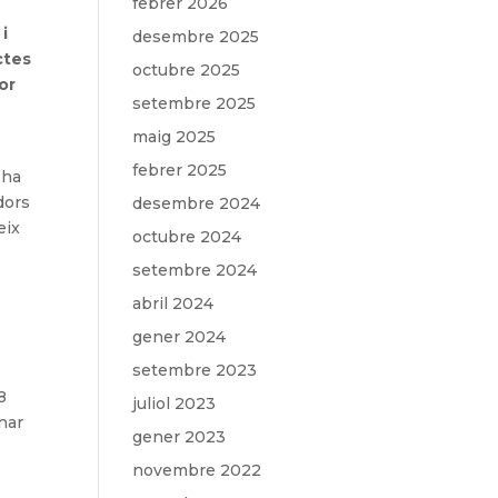
febrer 2026
i
desembre 2025
ctes
octubre 2025
or
setembre 2025
maig 2025
febrer 2025
 ha
dors
desembre 2024
eix
octubre 2024
a
setembre 2024
abril 2024
gener 2024
setembre 2023
8
juliol 2023
nar
gener 2023
novembre 2022