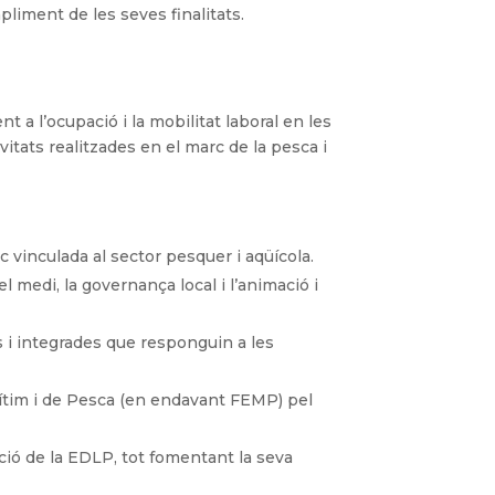
pliment de les seves finalitats.
nt a l’ocupació i la mobilitat laboral en les
ivitats realitzades en el marc de la pesca i
 vinculada al sector pesquer i aqüícola.
medi, la governança local i l’animació i
s i integrades que responguin a les
tim i de Pesca (en endavant FEMP) pel
ció de la EDLP, tot fomentant la seva