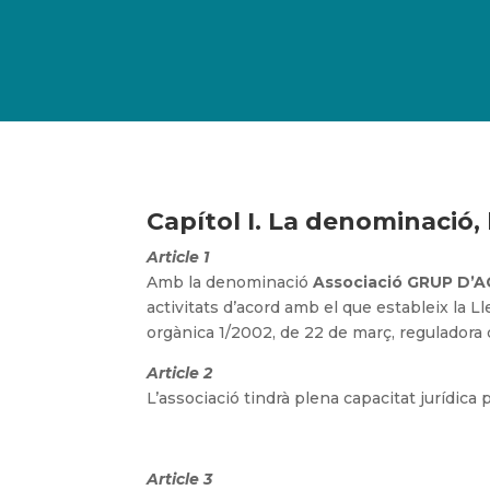
Capítol I. La denominació, la
Article 1
Amb la denominació
Associació GRUP D’
activitats d’acord amb el que estableix la Lle
orgànica 1/2002, de 22 de març, reguladora de
Article 2
L’associació tindrà plena capacitat jurídica 
Article 3