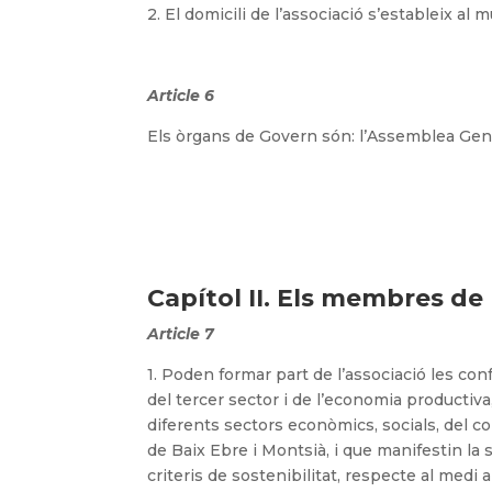
2. El domicili de l’associació s’estableix al m
Article 6
Els òrgans de Govern són: l’Assemblea Genera
Capítol II. Els membres de l
Article 7
1. Poden formar part de l’associació les con
del tercer sector i de l’economia productiva
diferents sectors econòmics, socials, del c
de Baix Ebre i Montsià, i que manifestin l
criteris de sostenibilitat, respecte al medi 