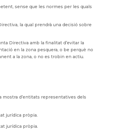
mpetent, sense que les normes per les quals
Directiva, la qual prendrà una decisió sobre
unta Directiva amb la finalitat d’evitar la
lantació en la zona pesquera, o be perquè no
ent a la zona, o no es trobin en actiu.
na mostra d’entitats representatives dels
t jurídica pròpia.
at jurídica pròpia.