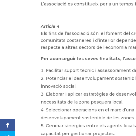
L’associació es constitueix per a un temps i
Article 4
Els fins de l’associació són: el foment del cr
comunitats costaneres i d’interior dependents
respecte a altres sectors de l’economia mar
Per aconseguir les seves finalitats, l’asso
Facilitar suport tècnic i assessorament d
Potenciar el desenvolupament sostenible,
innovació social.
Elaborar i aplicar estratègies de desenv
necessitats de la zona pesquera local.
Seleccionar operacions en el marc d’un
desenvolupament sostenible de les zones
Generar sinergies entre els agents local
capacitat per gestionar projectes.