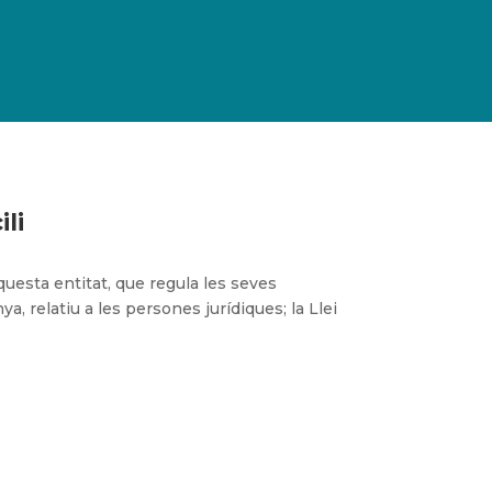
ili
questa entitat, que regula les seves
nya, relatiu a les persones jurídiques; la Llei