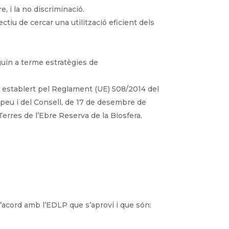
, i la no discriminació.
iu de cercar una utilització eficient dels
guin a terme estratègies de
 establert pel Reglament (UE) 508/2014 del
peu i del Consell, de 17 de desembre de
Terres de l’Ebre Reserva de la Biosfera.
 d’acord amb l’EDLP que s’aprovi i que són: