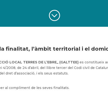
;
 finalitat, l’àmbit territorial i el domic
ACCIÓ LOCAL TERRES DE L’EBRE_
(GALTTEE)
es constitueix a
i 4/2008, de 24 d’abril, del llibre tercer del Codi civil de Catalu
l dret d’associació, i els seus estatuts.
per al compliment de les seves finalitats.