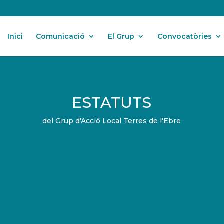
Inici
Comunicació
El Grup
Convocatòries
ESTATUTS
del Grup d'Acció Local Terres de l'Ebre